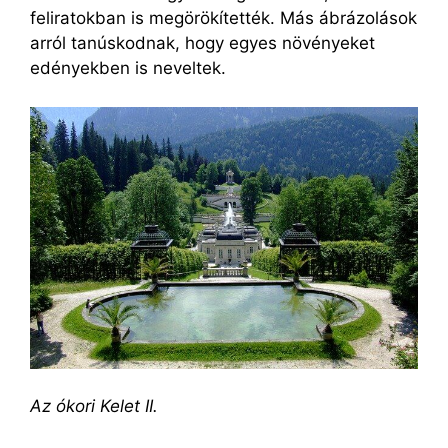
feliratokban is megörökítették. Más ábrázolások
arról tanúskodnak, hogy egyes növényeket
edényekben is neveltek.
Az ókori Kelet II.