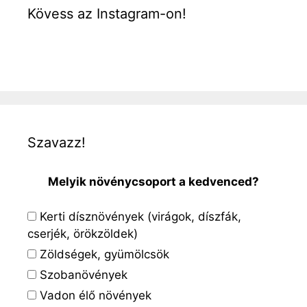
Kövess az Instagram-on!
Szavazz!
Melyik növénycsoport a kedvenced?
Kerti dísznövények (virágok, díszfák,
cserjék, örökzöldek)
Zöldségek, gyümölcsök
Szobanövények
Vadon élő növények