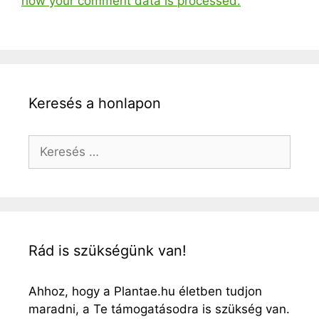
how your comment data is processed.
Keresés a honlapon
Keresés:
Rád is szükségünk van!
Ahhoz, hogy a Plantae.hu életben tudjon
maradni, a Te támogatásodra is szükség van.