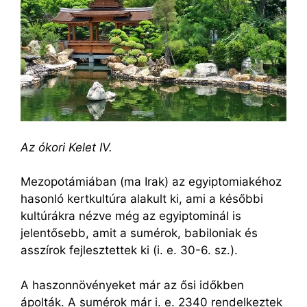
Az ókori Kelet IV.
Mezopotámiában (ma Irak) az egyiptomiakéhoz
hasonló kertkultúra alakult ki, ami a későbbi
kultúrákra nézve még az egyiptominál is
jelentősebb, amit a sumérok, babiloniak és
asszírok fejlesztettek ki (i. e. 30-6. sz.).
A haszonnövényeket már az ősi időkben
ápolták. A sumérok már i. e. 2340 rendelkeztek