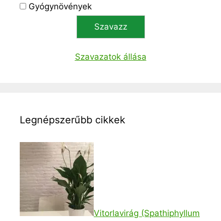
Gyógynövények
Szavazatok állása
Legnépszerűbb cikkek
Vitorlavirág (Spathiphyllum