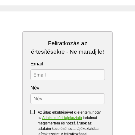
Feliratkozás az
értesítésekre - Ne maradj le!
Email
Név
Az űrlap elküldésével kijelentem, hogy
az
Adatkezelési tájékoztató
tartalmát
megismertem és hozzájárulok az
adataim kezeléséhez a tájékoztatóban
leírtak szerint. A feliratkozással