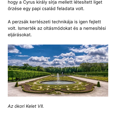
hogy a Cyrus király sírja mellett létesített liget
őrzése egy papi család feladata volt.
A perzsák kertészeti technikája is igen fejlett
volt. Ismerték az oltásmódokat és a nemesítési
eljárásokat.
Az ókori Kelet VII.