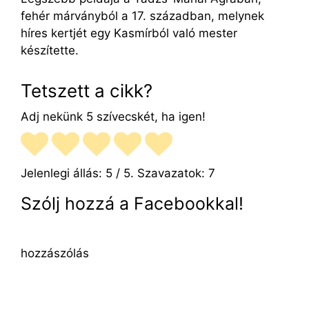
fehér márványból a 17. században, melynek
híres kertjét egy Kasmírból való mester
készítette.
Tetszett a cikk?
Adj nekünk 5 szívecskét, ha igen!
Jelenlegi állás:
5
/ 5. Szavazatok:
7
Szólj hozzá a Facebookkal!
hozzászólás