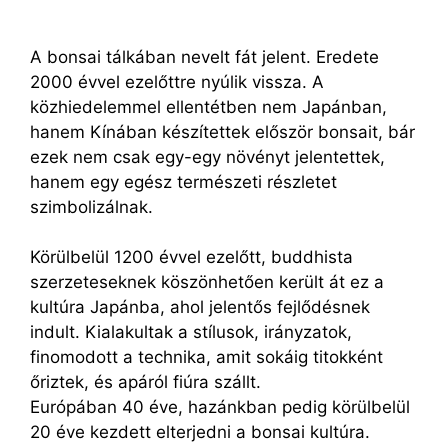
A bonsai tálkában nevelt fát jelent. Eredete
2000 évvel ezelőttre nyúlik vissza. A
közhiedelemmel ellentétben nem Japánban,
hanem Kínában készítettek először bonsait, bár
ezek nem csak egy-egy növényt jelentettek,
hanem egy egész természeti részletet
szimbolizálnak.
Körülbelül 1200 évvel ezelőtt, buddhista
szerzeteseknek köszönhetően került át ez a
kultúra Japánba, ahol jelentős fejlődésnek
indult. Kialakultak a stílusok, irányzatok,
finomodott a technika, amit sokáig titokként
őriztek, és apáról fiúra szállt.
Európában 40 éve, hazánkban pedig körülbelül
20 éve kezdett elterjedni a bonsai kultúra.