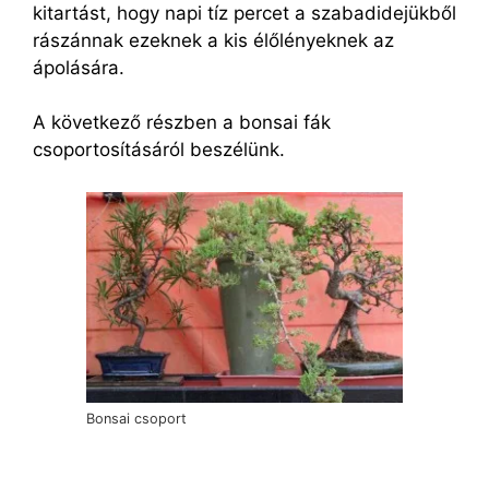
kitartást, hogy napi tíz percet a szabadidejükből
rászánnak ezeknek a kis élőlényeknek az
ápolására.
A következő részben a bonsai fák
csoportosításáról beszélünk.
Bonsai csoport