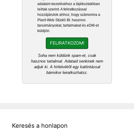
adataim kezeléséhez a tájékoztatóban
leírtak szerint. A feliratkozással
hozzájárulok ahhoz, hogy számomra a
Plant-Web Stúdió Bt. hasznos
tanulmányokat, tartalmakat és eDM-et
küldjön.
FELIRATKOZOM!
Soha nem küldünk spam-et, csak
hasznos tartalmat. Adataid senkinek nem
adjuk ki. A hírlelvélről egy kattintással
bármikor leiratkozhatsz.
Keresés a honlapon