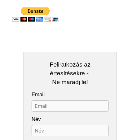
Feliratkozás az
értesítésekre -
Ne maradj le!
Email
Név