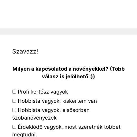
Szavazz!
Milyen a kapcsolatod a növényekkel? (Több
válasz is jelölhető :))
Profi kertész vagyok
Hobbista vagyok, kiskertem van
Hobbista vagyok, elsősorban
szobanövényezek
Érdeklődő vagyok, most szeretnék többet
megtudni