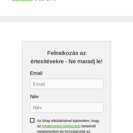
Feliratkozás az
értesítésekre - Ne maradj le!
Email
Név
Az űrlap elküldésével kijelentem, hogy
az
Adatkezelési tájékoztató
tartalmát
megismertem és hozzájárulok az