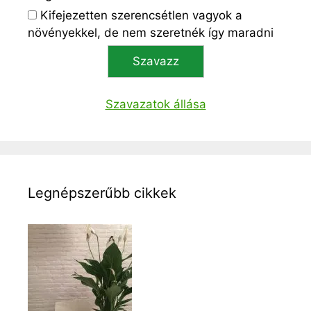
Kifejezetten szerencsétlen vagyok a
növényekkel, de nem szeretnék így maradni
Szavazatok állása
Legnépszerűbb cikkek