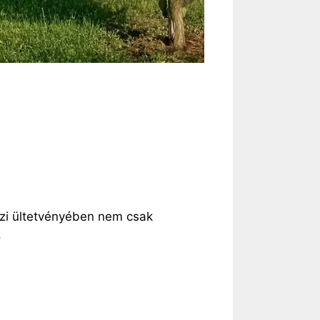
szi ültetvényében nem csak
.