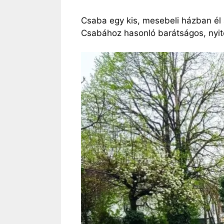
Csaba egy kis, mesebeli házban él a
Csabához hasonló barátságos, nyito