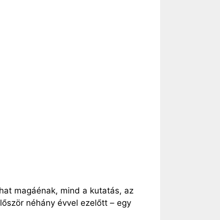
hat magáénak, mind a kutatás, az
lőször néhány évvel ezelőtt – egy