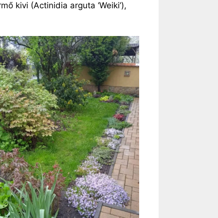
 kivi (Actinidia arguta ‘Weiki’),