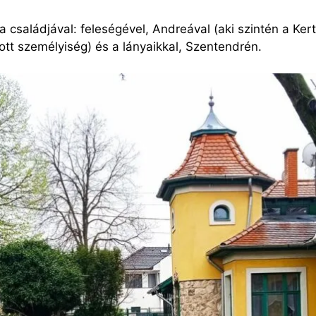
 családjával: feleségével, Andreával (aki szintén a Ke
tt személyiség) és a lányaikkal, Szentendrén.