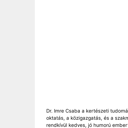
Dr. Imre Csaba a kertészeti tudom
oktatás, a közigazgatás, és a szakm
rendkívül kedves, jó humorú embe