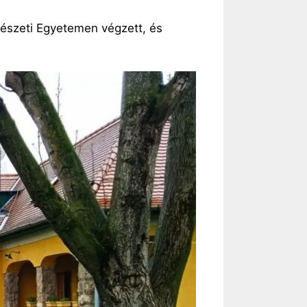
rtészeti Egyetemen végzett, és