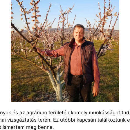
ányok és az agrárium területén komoly munkásságot tud
ai vizsgáztatás terén. Ez utóbbi kapcsán találkoztunk e
rt ismertem meg benne.