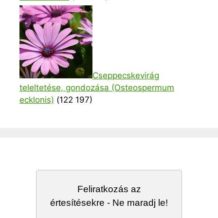
Cseppecskevirág
teleltetése, gondozása (Osteospermum
ecklonis)
(122 197)
Feliratkozás az
értesítésekre - Ne maradj le!