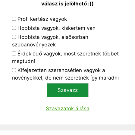
válasz is jelölhető :))
Profi kertész vagyok
Hobbista vagyok, kiskertem van
Hobbista vagyok, elsősorban
szobanövényezek
Érdeklődő vagyok, most szeretnék többet
megtudni
Kifejezetten szerencsétlen vagyok a
növényekkel, de nem szeretnék így maradni
Szavazatok állása