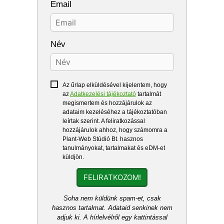
Email
Név
Az űrlap elküldésével kijelentem, hogy
az
Adatkezelési tájékoztató
tartalmát
megismertem és hozzájárulok az
adataim kezeléséhez a tájékoztatóban
leírtak szerint. A feliratkozással
hozzájárulok ahhoz, hogy számomra a
Plant-Web Stúdió Bt. hasznos
tanulmányokat, tartalmakat és eDM-et
küldjön.
FELIRATKOZOM!
Soha nem küldünk spam-et, csak
hasznos tartalmat. Adataid senkinek nem
adjuk ki. A hírlelvélről egy kattintással