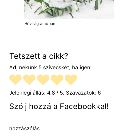
Hóvirág a hóban
Tetszett a cikk?
Adj nekünk 5 szívecskét, ha igen!
Jelenlegi állás:
4.8
/ 5. Szavazatok:
6
Szólj hozzá a Facebookkal!
hozzászólás