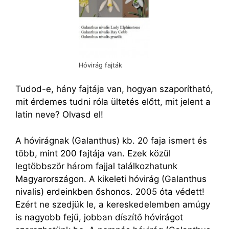
Hóvirág fajták
Tudod-e, hány fajtája van, hogyan szaporítható,
mit érdemes tudni róla ültetés előtt, mit jelent a
latin neve? Olvasd el!
A hóvirágnak (Galanthus) kb. 20 faja ismert és
több, mint 200 fajtája van. Ezek közül
legtöbbször három fajjal találkozhatunk
Magyarországon. A kikeleti hóvirág (Galanthus
nivalis) erdeinkben őshonos. 2005 óta védett!
Ezért ne szedjük le, a kereskedelemben amúgy
is nagyobb fejű, jobban díszítő hóvirágot