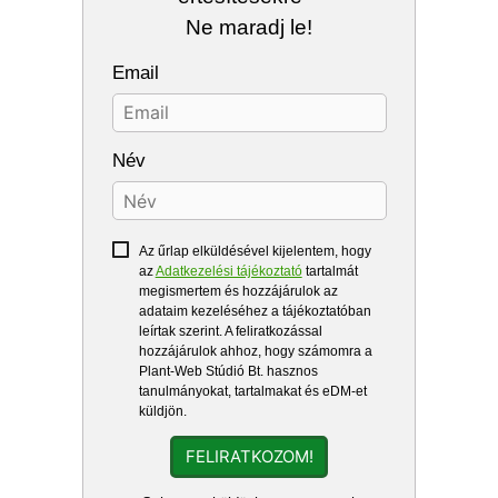
Ne maradj le!
Email
Név
Az űrlap elküldésével kijelentem, hogy
az
Adatkezelési tájékoztató
tartalmát
megismertem és hozzájárulok az
adataim kezeléséhez a tájékoztatóban
leírtak szerint. A feliratkozással
hozzájárulok ahhoz, hogy számomra a
Plant-Web Stúdió Bt. hasznos
tanulmányokat, tartalmakat és eDM-et
küldjön.
FELIRATKOZOM!