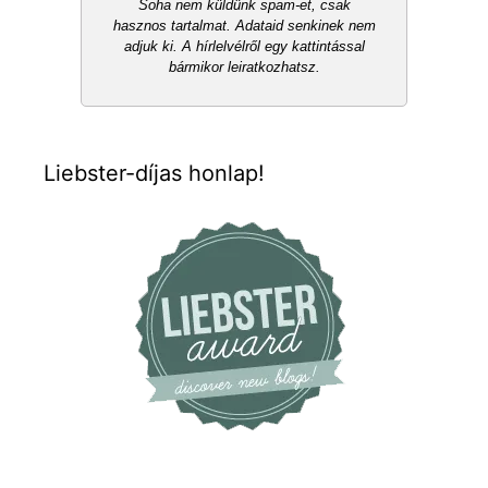
Soha nem küldünk spam-et, csak
hasznos tartalmat. Adataid senkinek nem
adjuk ki. A hírlelvélről egy kattintással
bármikor leiratkozhatsz.
Liebster-díjas honlap!