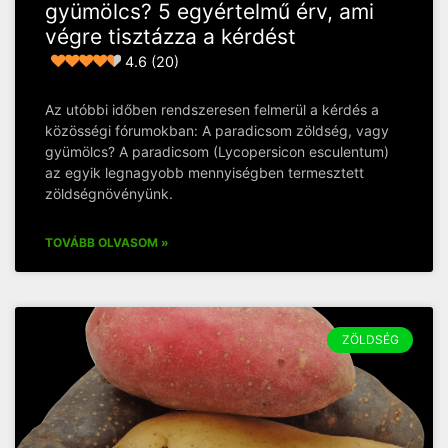
gyümölcs? 5 egyértelmű érv, ami
végre tisztázza a kérdést
4.6 (20)
Az utóbbi időben rendszeresen felmerül a kérdés a
közösségi fórumokban: A paradicsom zöldség, vagy
gyümölcs? A paradicsom (Lycopersicon esculentum)
az egyik legnagyobb mennyiségben termesztett
zöldségnövényünk.
TOVÁBB OLVASOM »
ZÖLDSÉG