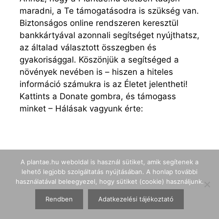
maradni, a Te támogatásodra is szükség van.
Biztonságos online rendszeren keresztül
bankkártyával azonnali segítséget nyújthatsz,
az általad választott összegben és
gyakorisággal. Köszönjük a segítséged a
növények nevében is – hiszen a hiteles
információ számukra is az Életet jelentheti!
Kattints a Donate gombra, és támogass
minket – Hálásak vagyunk érte:
A plantae.hu weboldal is használ sütiket, amik segítenek a
lehető legjobb szolgáltatás nyújtásában. A honlap további
használatával beleegyezel, hogy sütiket (cookie) használjunk.
Rendben
Adatkezelési tájékoztató