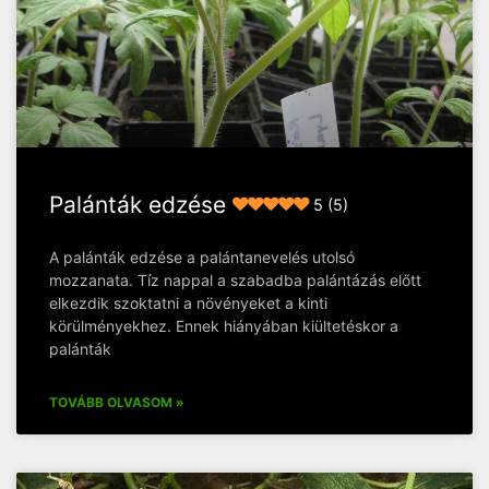
Palánták edzése
5 (5)
A palánták edzése a palántanevelés utolsó
mozzanata. Tíz nappal a szabadba palántázás előtt
elkezdik szoktatni a növényeket a kinti
körülményekhez. Ennek hiányában kiültetéskor a
palánták
TOVÁBB OLVASOM »