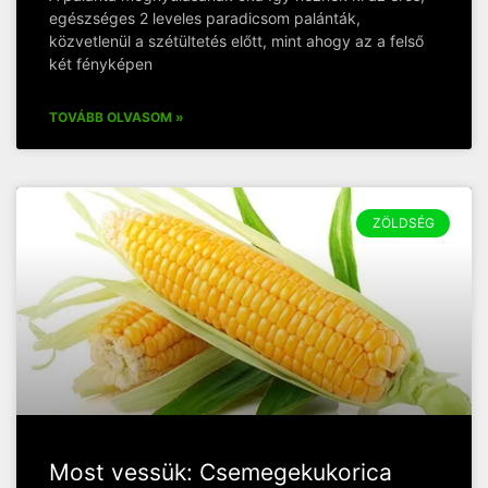
egészséges 2 leveles paradicsom palánták,
közvetlenül a szétültetés előtt, mint ahogy az a felső
két fényképen
TOVÁBB OLVASOM »
ZÖLDSÉG
Most vessük: Csemegekukorica