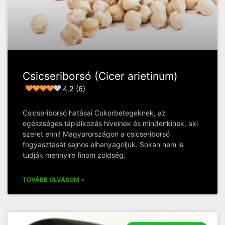
Csicseriborsó (Cicer arietinum)
4.2 (6)
Csicseriborsó hatásai Cukorbetegeknek, az
egészséges táplálkozás híveinek és mindenkinek, aki
szeret enni! Magyarországon a csicseriborsó
fogyasztását sajnos elhanyagoljuk. Sokan nem is
tudják mennyire finom zöldség.
TOVÁBB OLVASOM »