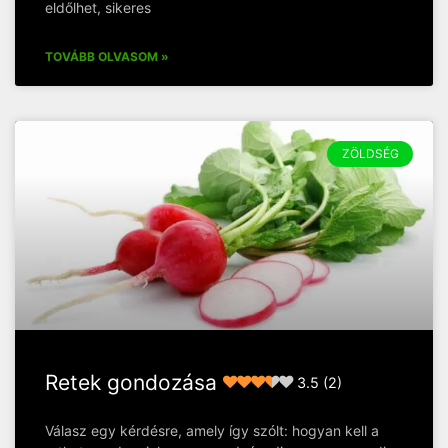
eldőlhet, sikeres
TOVÁBB OLVASOM »
ZÖLDSÉG
Retek gondozása
3.5 (2)
Válasz egy kérdésre, amely így szólt: hogyan kell a