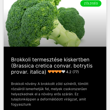
ZÖLDSÉG
Brokkoli termesztése kiskertben
(Brassica cretica convar. botrytis
provar. italica)
4.2 (77)
Brokkoli növény A brokkolit zöld színéről, tömött
rózsáiról ismerhetjük fel, melyek csokorszerűen
helyezkednek el a növény erős szárán. Ez
tulajdonképpen a deformálódott virágzat, amit
fogyasztunk