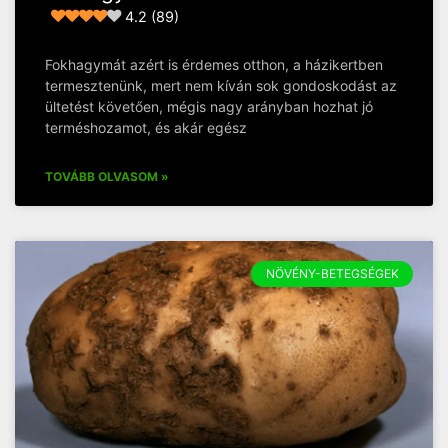
4.2 (89)
Fokhagymát azért is érdemes otthon, a házikertben
termesztenünk, mert nem kíván sok gondoskodást az
ültetést követően, mégis nagy arányban hozhat jó
terméshozamot, és akár egész
TOVÁBB OLVASOM »
NÖVÉNY-BETEGSÉGEK