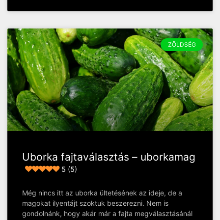
ZÖLDSÉG
Uborka fajtaválasztás – uborkamag
5 (5)
Még nincs itt az uborka ültetésének az ideje, de a
magokat ilyentájt szoktuk beszerezni. Nem is
gondolnánk, hogy akár már a fajta megválasztásánál