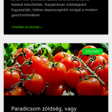
italokat készítettek. Napjainkban zöldségként
fogyasztják, ízletes alapanyagként szolgál a modern
gasztronómiában.
TOVÁBB OLVASOM »
ZÖLDSÉG
Paradicsom zöldség, vagy