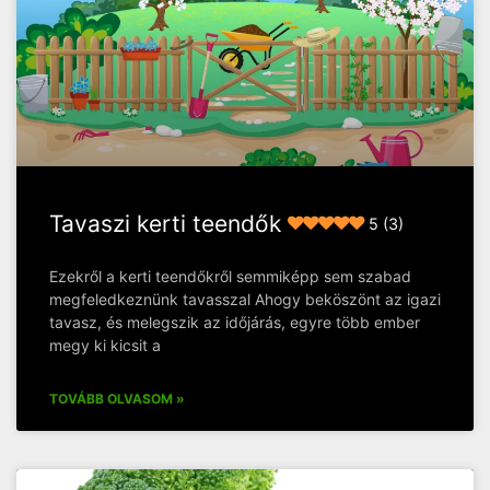
Tavaszi kerti teendők
5 (3)
Ezekről a kerti teendőkről semmiképp sem szabad
megfeledkeznünk tavasszal Ahogy beköszönt az igazi
tavasz, és melegszik az időjárás, egyre több ember
megy ki kicsit a
TOVÁBB OLVASOM »