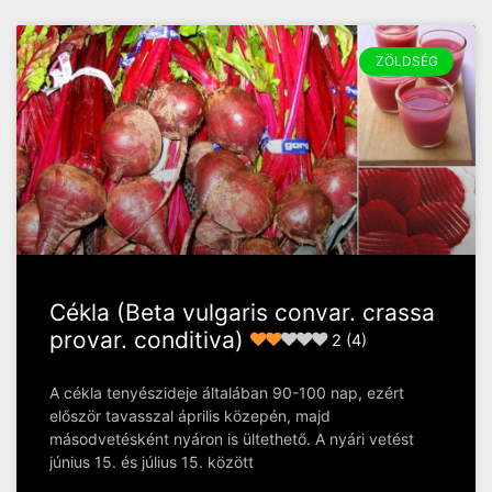
ZÖLDSÉG
Cékla (Beta vulgaris convar. crassa
provar. conditiva)
2 (4)
A cékla tenyészideje általában 90-100 nap, ezért
először tavasszal április közepén, majd
másodvetésként nyáron is ültethető. A nyári vetést
június 15. és július 15. között