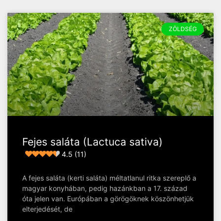
ZÖLDSÉG
Fejes saláta (Lactuca sativa)
4.5 (11)
A fejes saláta (kerti saláta) méltatlanul ritka szereplő a
magyar konyhában, pedig hazánkban a 17. század
óta jelen van. Európában a görögöknek köszönhetjük
elterjedését, de