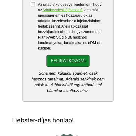
Az űrlap elküldésével kijelentem, hogy
az
Adatkezelési tájékoztató
tartalmát
megismertem és hozzájárulok az
adataim kezeléséhez a tájékoztatóban
leírtak szerint. A feliratkozással
hozzájárulok ahhoz, hogy számomra a
Plant-Web Stúdió Bt. hasznos
tanulmányokat, tartalmakat és eDM-et
küldjön.
FELIRATKOZOM!
Soha nem küldünk spam-et, csak
hasznos tartalmat. Adataid senkinek nem
adjuk ki. A hírlelvélről egy kattintással
bármikor leiratkozhatsz.
Liebster-díjas honlap!