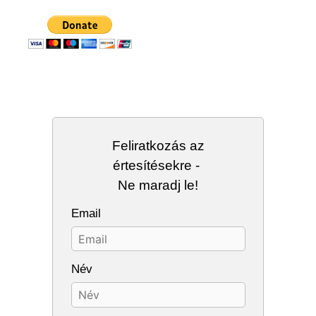
Feliratkozás az
értesítésekre -
Ne maradj le!
Email
Név