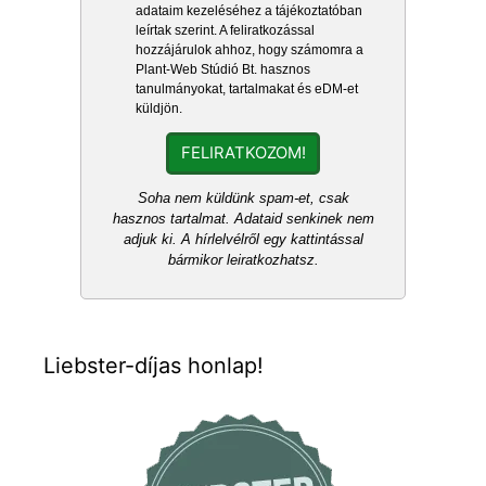
adataim kezeléséhez a tájékoztatóban
leírtak szerint. A feliratkozással
hozzájárulok ahhoz, hogy számomra a
Plant-Web Stúdió Bt. hasznos
tanulmányokat, tartalmakat és eDM-et
küldjön.
FELIRATKOZOM!
Soha nem küldünk spam-et, csak
hasznos tartalmat. Adataid senkinek nem
adjuk ki. A hírlelvélről egy kattintással
bármikor leiratkozhatsz.
Liebster-díjas honlap!