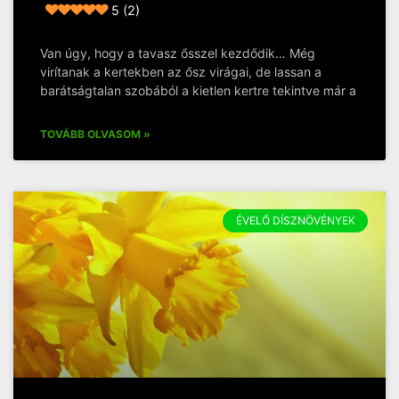
5 (2)
Van úgy, hogy a tavasz ősszel kezdődik… Még
virítanak a kertekben az ősz virágai, de lassan a
barátságtalan szobából a kietlen kertre tekintve már a
TOVÁBB OLVASOM »
ÉVELŐ DÍSZNÖVÉNYEK