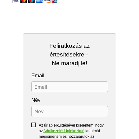
Feliratkozás az
értesítésekre -
Ne maradj le!
Email
Név
Az űrlap elküldésével kijelentem, hogy
az
Adatkezelési tájékoztató
tartalmát
megismertem és hozzájárulok az