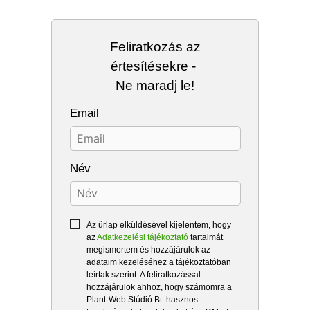
Feliratkozás az
értesítésekre -
Ne maradj le!
Email
Név
Az űrlap elküldésével kijelentem, hogy
az
Adatkezelési tájékoztató
tartalmát
megismertem és hozzájárulok az
adataim kezeléséhez a tájékoztatóban
leírtak szerint. A feliratkozással
hozzájárulok ahhoz, hogy számomra a
Plant-Web Stúdió Bt. hasznos