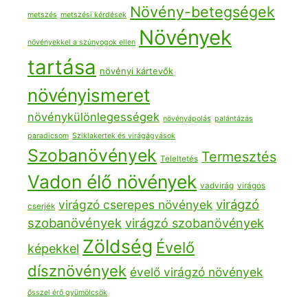
Növény-betegségek
metszés
metszési kérdések
Növények
növényekkel a szúnyogok ellen
tartása
növényi kártevők
növényismeret
növénykülönlegességek
növényápolás
palántázás
paradicsom
Sziklakertek és virágágyások
Szobanövények
Termesztés
Teleltetés
Vadon élő növények
vadvirág
virágos
virágzó
virágzó cserepes növények
cserjék
szobanövények
virágzó szobanövények
Zöldség
Évelő
képekkel
dísznövények
évelő virágzó növények
ősszel érő gyümölcsök