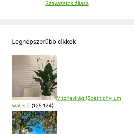
Szavazatok állása
Legnépszerűbb cikkek
Vitorlavirág (Spathiphyllum
wallisii)
(125 124)