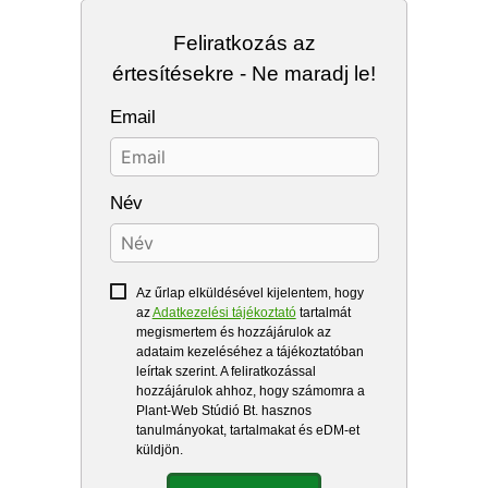
Feliratkozás az
értesítésekre - Ne maradj le!
Email
Név
Az űrlap elküldésével kijelentem, hogy
az
Adatkezelési tájékoztató
tartalmát
megismertem és hozzájárulok az
adataim kezeléséhez a tájékoztatóban
leírtak szerint. A feliratkozással
hozzájárulok ahhoz, hogy számomra a
Plant-Web Stúdió Bt. hasznos
tanulmányokat, tartalmakat és eDM-et
küldjön.