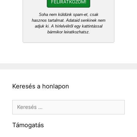
FELIRATKOZOM!
Soha nem küldünk spam-et, csak
hasznos tartalmat. Adataid senkinek nem
adjuk ki. A hírlelvélről egy kattintással
bármikor leiratkozhatsz.
Keresés a honlapon
Keresés:
Támogatás