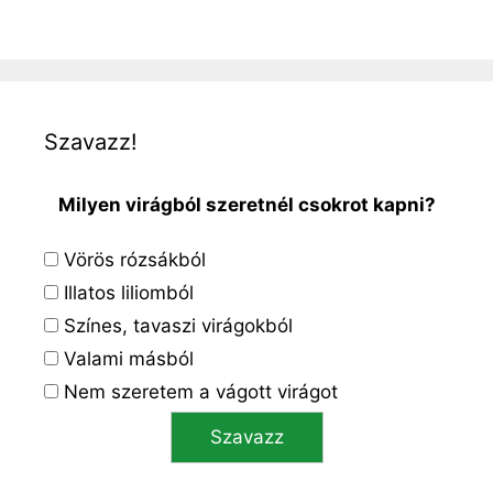
Szavazz!
Milyen virágból szeretnél csokrot kapni?
Vörös rózsákból
Illatos liliomból
Színes, tavaszi virágokból
Valami másból
Nem szeretem a vágott virágot