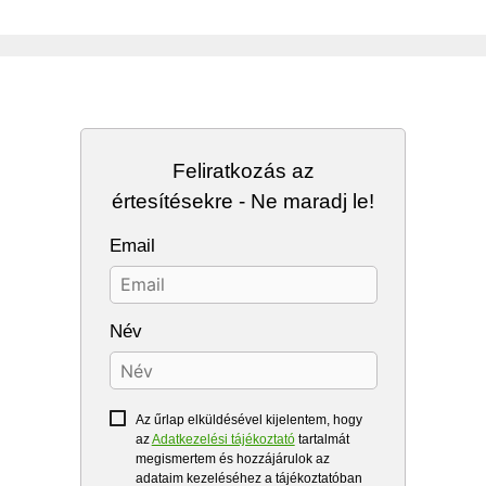
Feliratkozás az
értesítésekre - Ne maradj le!
Email
Név
Az űrlap elküldésével kijelentem, hogy
az
Adatkezelési tájékoztató
tartalmát
megismertem és hozzájárulok az
adataim kezeléséhez a tájékoztatóban