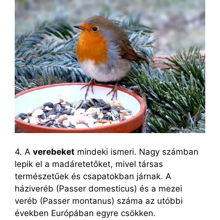
4. A
verebeket
mindeki ismeri. Nagy számban
lepik el a madáretetőket, mivel társas
természetűek és csapatokban járnak. A
háziveréb (Passer domesticus) és a mezei
veréb (Passer montanus) száma az utóbbi
években Európában egyre csökken.