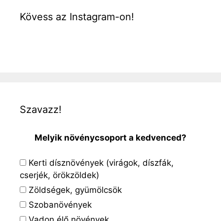
Kövess az Instagram-on!
Szavazz!
Melyik növénycsoport a kedvenced?
Kerti dísznövények (virágok, díszfák,
cserjék, örökzöldek)
Zöldségek, gyümölcsök
Szobanövények
Vadon élő növények