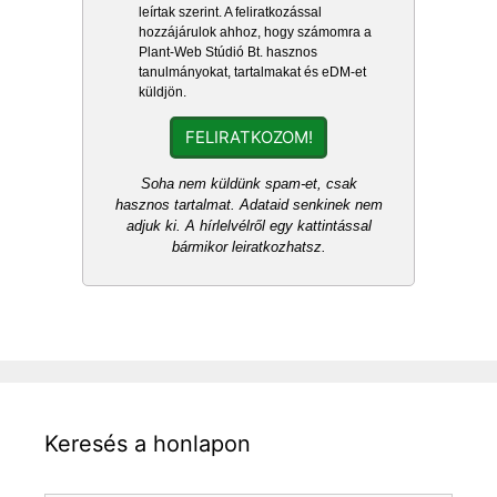
leírtak szerint. A feliratkozással
hozzájárulok ahhoz, hogy számomra a
Plant-Web Stúdió Bt. hasznos
tanulmányokat, tartalmakat és eDM-et
küldjön.
FELIRATKOZOM!
Soha nem küldünk spam-et, csak
hasznos tartalmat. Adataid senkinek nem
adjuk ki. A hírlelvélről egy kattintással
bármikor leiratkozhatsz.
Keresés a honlapon