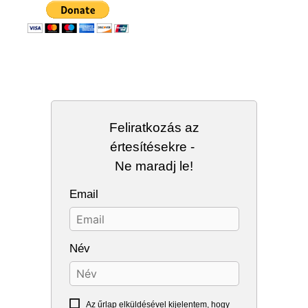
Feliratkozás az
értesítésekre -
Ne maradj le!
Email
Név
Az űrlap elküldésével kijelentem, hogy