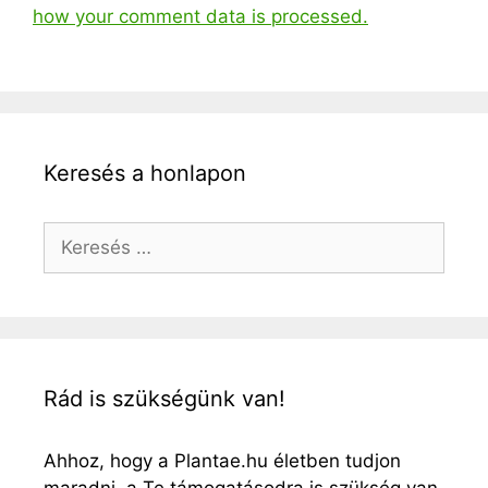
how your comment data is processed.
Keresés a honlapon
Keresés:
Rád is szükségünk van!
Ahhoz, hogy a Plantae.hu életben tudjon
maradni, a Te támogatásodra is szükség van.