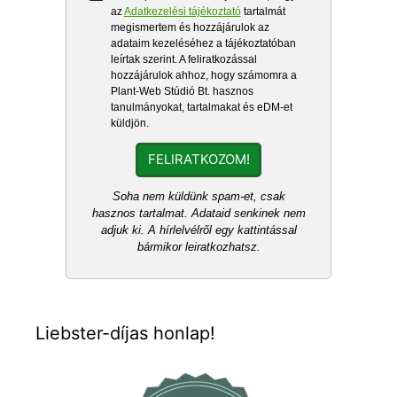
az
Adatkezelési tájékoztató
tartalmát
megismertem és hozzájárulok az
adataim kezeléséhez a tájékoztatóban
leírtak szerint. A feliratkozással
hozzájárulok ahhoz, hogy számomra a
Plant-Web Stúdió Bt. hasznos
tanulmányokat, tartalmakat és eDM-et
küldjön.
FELIRATKOZOM!
Soha nem küldünk spam-et, csak
hasznos tartalmat. Adataid senkinek nem
adjuk ki. A hírlelvélről egy kattintással
bármikor leiratkozhatsz.
Liebster-díjas honlap!