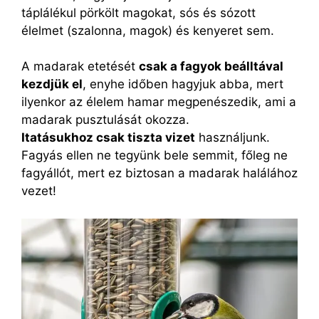
táplálékul pörkölt magokat, sós és sózott
élelmet (szalonna, magok) és kenyeret sem.
A madarak etetését
csak a fagyok beálltával
kezdjük el
, enyhe időben hagyjuk abba, mert
ilyenkor az élelem hamar megpenészedik, ami a
madarak pusztulását okozza.
Itatásukhoz csak tiszta vizet
használjunk.
Fagyás ellen ne tegyünk bele semmit, főleg ne
fagyállót, mert ez biztosan a madarak halálához
vezet!