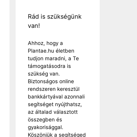
Rád is szükségünk
van!
Ahhoz, hogy a
Plantae.hu életben
tudjon maradni, a Te
támogatásodra is
szükség van.
Biztonságos online
rendszeren keresztül
bankkártyával azonnali
segítséget nyújthatsz,
az általad választott
összegben és
gyakorisággal.
Köszönjük a segítséged