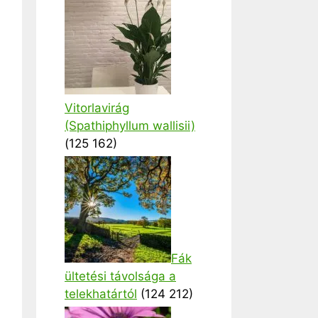
Vitorlavirág
(Spathiphyllum wallisii)
(125 162)
Fák
ültetési távolsága a
telekhatártól
(124 212)