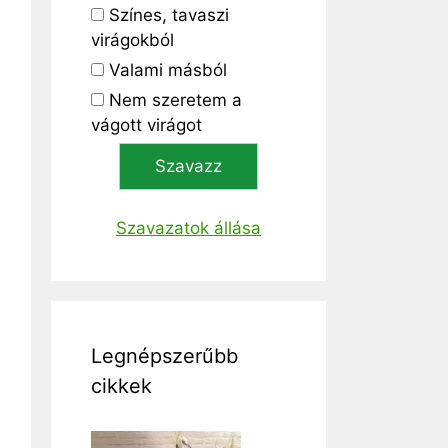
Színes, tavaszi
virágokból
Valami másból
Nem szeretem a
vágott virágot
Szavazatok állása
Legnépszerűbb
cikkek