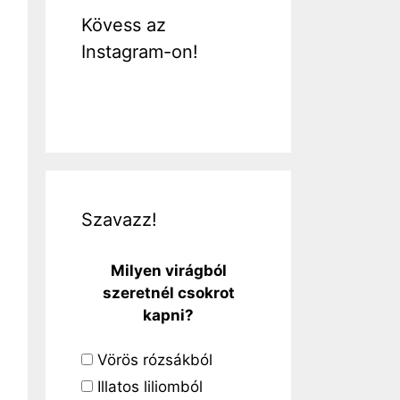
Kövess az
Instagram-on!
Szavazz!
Milyen virágból
szeretnél csokrot
kapni?
Vörös rózsákból
Illatos liliomból