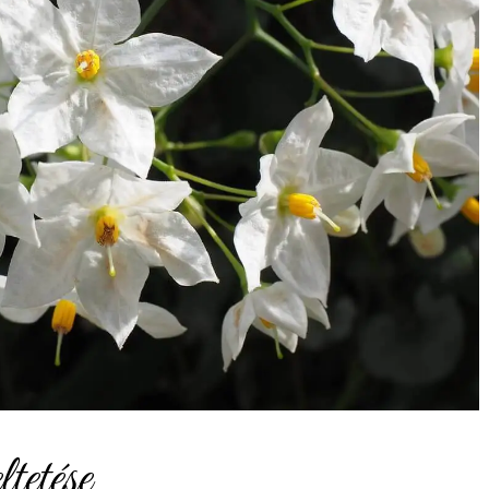
tetése