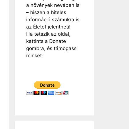
a növények nevében is
– hiszen a hiteles
információ számukra is
az Életet jelentheti!
Ha tetszik az oldal,
kattints a Donate
gombra, és támogass
minket: