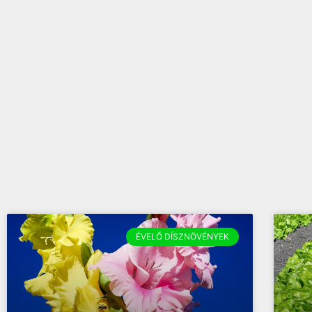
ÉVELŐ DÍSZNÖVÉNYEK