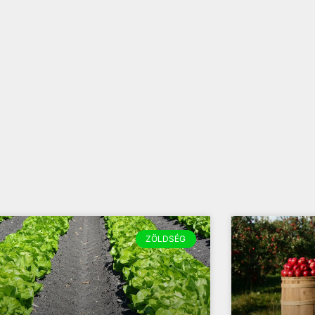
ZÖLDSÉG