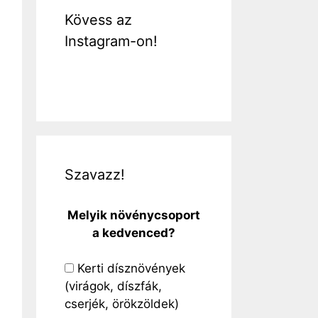
Kövess az
Instagram-on!
Szavazz!
Melyik növénycsoport
a kedvenced?
Kerti dísznövények
(virágok, díszfák,
cserjék, örökzöldek)