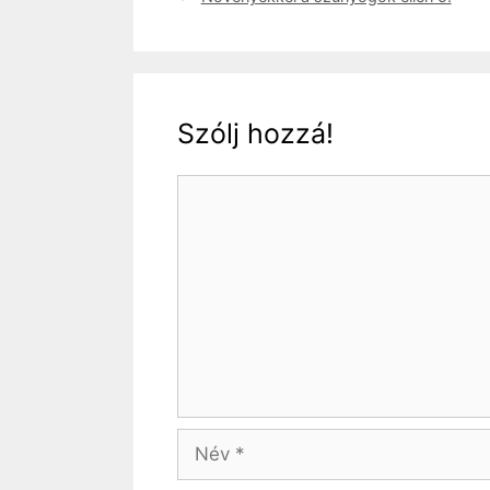
Szólj hozzá!
Hozzászólás
Név