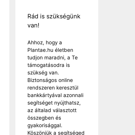
Rád is szükségünk
van!
Ahhoz, hogy a
Plantae.hu életben
tudjon maradni, a Te
támogatásodra is
szükség van.
Biztonságos online
rendszeren keresztül
bankkártyával azonnali
segítséget nyújthatsz,
az általad választott
összegben és
gyakorisággal.
Köszönjük a segítséged