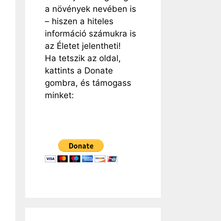
a növények nevében is
– hiszen a hiteles
információ számukra is
az Életet jelentheti!
Ha tetszik az oldal,
kattints a Donate
gombra, és támogass
minket: