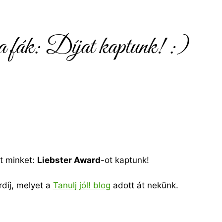
a fák: Díjat kaptunk! :)
t minket:
Liebster Award
-ot kaptunk!
díj, melyet a
Tanulj jól! blog
adott át nekünk.