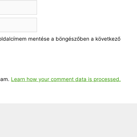
oldalcímem mentése a böngészőben a következő
spam.
Learn how your comment data is processed.