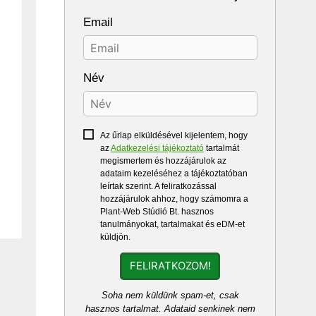
Email
Név
Az űrlap elküldésével kijelentem, hogy
az
Adatkezelési tájékoztató
tartalmát
megismertem és hozzájárulok az
adataim kezeléséhez a tájékoztatóban
leírtak szerint. A feliratkozással
hozzájárulok ahhoz, hogy számomra a
Plant-Web Stúdió Bt. hasznos
tanulmányokat, tartalmakat és eDM-et
küldjön.
FELIRATKOZOM!
Soha nem küldünk spam-et, csak
hasznos tartalmat. Adataid senkinek nem