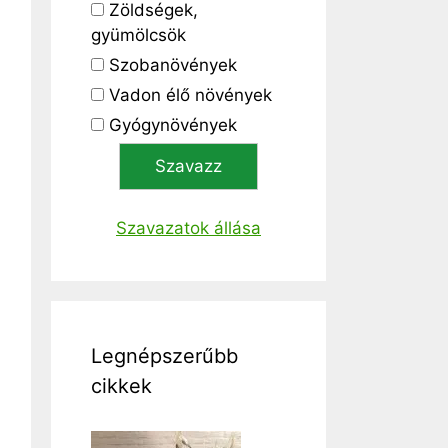
Zöldségek,
gyümölcsök
Szobanövények
Vadon élő növények
Gyógynövények
Szavazatok állása
Legnépszerűbb
cikkek